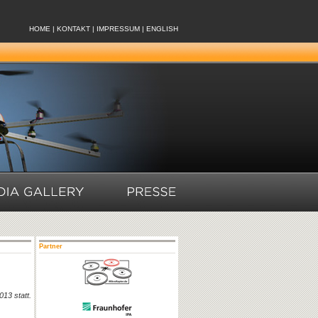
HOME
|
KONTAKT
|
IMPRESSUM
|
ENGLISH
Partner
013 statt.